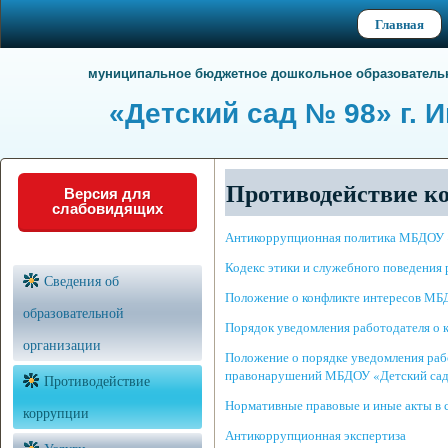
Главная
муниципальное бюджетное дошкольное образователь
«Детский сад № 98» г. 
Противодействие к
Версия для
слабовидящих
Антикоррупционная политика МБДОУ 
Кодекс этики и служебного поведения
Сведения об
Положение о конфликте интересов МБ
образовательной
Порядок уведомления работодателя о
организации
Положение о порядке уведомления раб
правонарушений МБДОУ «Детский са
Противодействие
Нормативные правовые и иные акты в 
коррупции
Антикоррупционная экспертиза